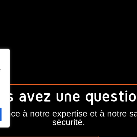
e
us avez une questio
iance à notre expertise et à notre sa
sécurité.