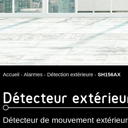
Accueil
-
Alarmes
-
Détection extérieure
-
SH156AX
Détecteur extérie
Détecteur de mouvement extérieur