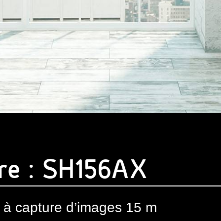
ure : SH156AX
 à capture d’images 15 m