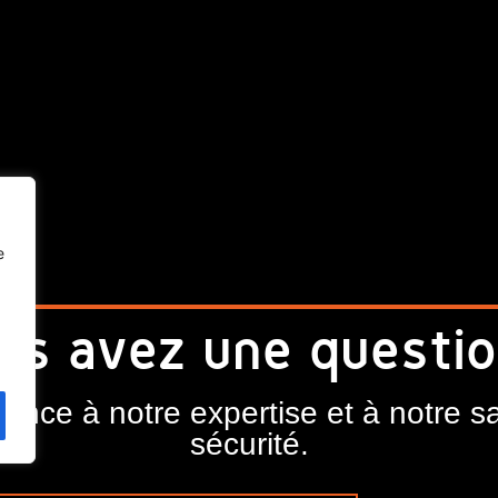
e
us avez une questio
iance à notre expertise et à notre sa
sécurité.