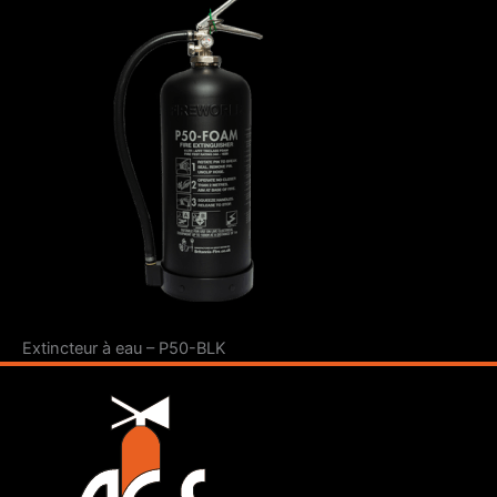
Extincteur à eau – P50-BLK