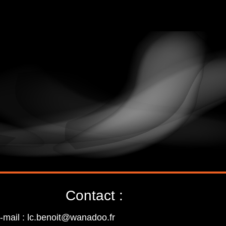
Contact :
-mail : lc.benoit@wanadoo.fr