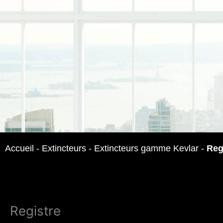
Accueil
-
Extincteurs
-
Extincteurs gamme Kevlar
-
Reg
Registre