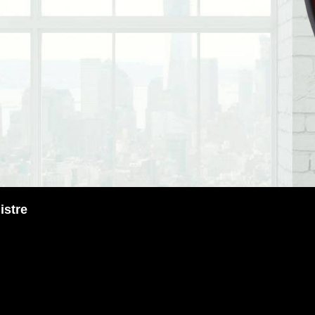
istre