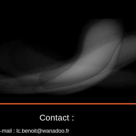
Contact :
-mail : lc.benoit@wanadoo.fr