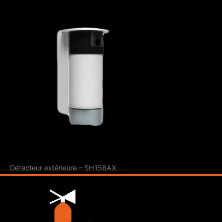
Détecteur extérieure – SH156AX